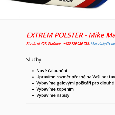
EXTREM POLSTER - Mike Ma
Plovární 407, Staňkov, +420 739 029 738,
Marotzky@sez
Služby
Nové čalounění
Upravíme rozměr přesně na Vaši posta
Vybavíme gelovými polštáři pro dlouhé
Vybavíme topením
Vybavíme nápisy